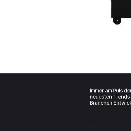
Immer am Puls de
neuesten Trends
Branchen Entwic