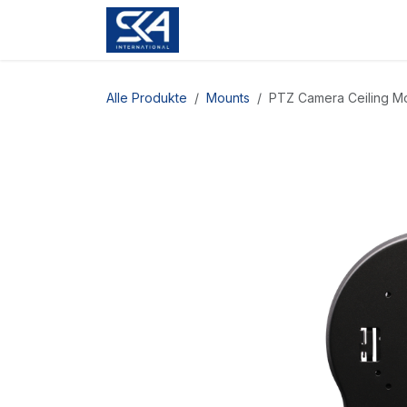
Zum Inhalt springen
Alle Produkte
Mounts
PTZ Camera Ceiling Mo