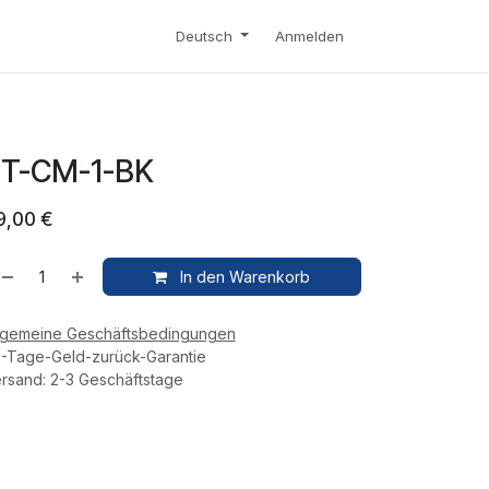
S
KONTAKT
SHOP
Deutsch
Anmelden
T-CM-1-BK
9,00
€
In den Warenkorb
lgemeine Geschäftsbedingungen
-Tage-Geld-zurück-Garantie
rsand: 2-3 Geschäftstage