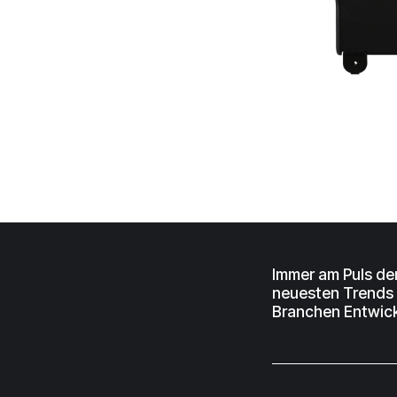
Immer am Puls de
neuesten Trends
Branchen Entwic