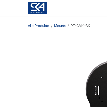
Zum Inhalt springen
Alle Produkte
Mounts
PT-CM-1-BK