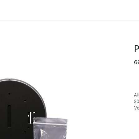
HERSTELLER
AKTUELLES
ÜBER UN
P
6
Al
30
Ve