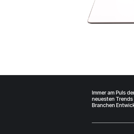
Immer am Puls de
neuesten Trends
Branchen Entwic