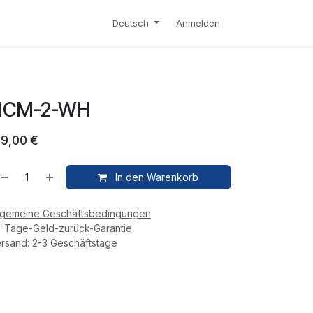
S
KONTAKT
SHOP
Deutsch
Anmelden
HCM-2-WH
29,00
€
In den Warenkorb
lgemeine Geschäftsbedingungen
-Tage-Geld-zurück-Garantie
rsand: 2-3 Geschäftstage