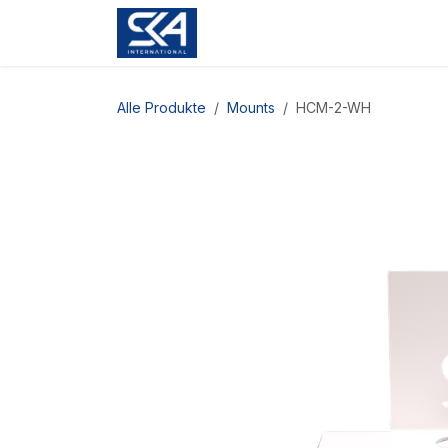
Zum Inhalt springen
Alle Produkte
Mounts
HCM-2-WH